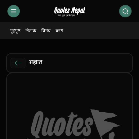
गृहपृष्ठ
लेखक
विषय
ब्लग
अज्ञात