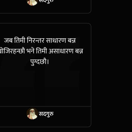
सदगुरु
जब तिमी निरन्तर साधारण बन्न
ोजिरहन्छौ भने तिमी असाधारण बन्न
पुग्दछौ।
सदगुरु