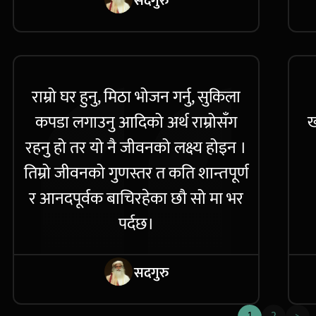
सदगुरु
राम्रो घर हुनु, मिठा भोजन गर्नु, सुकिला
कपडा लगाउनु आदिको अर्थ राम्रोसँग
ख
रहनु हो तर यो नै जीवनको लक्ष्य होइन ।
तिम्रो जीवनको गुणस्तर त कति शान्तपूर्ण
र आनदपूर्वक बाचिरहेका छौ सो मा भर
पर्दछ।
सदगुरु