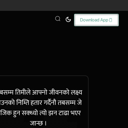
Download App
बसम्म तिमीले आफ्नो जीवनको लक्ष्य
ाउनको निम्ति हतार गर्दैनौ तबसम्म जे
जिक हुन सक्थ्यो त्यो झन टाढा भएर
जान्छ ।