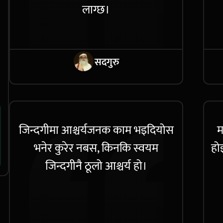
लाग्छ।
सदगुरु
जिन्दगीमा आश्चर्यजनक काम भइदियोस
म
भनेर कुरेर नबस, किनकि स्वयम
होइ
जिन्दगीनै ठूलो आश्चर्य हो।