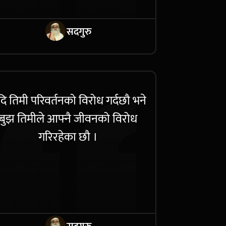
सदगुरु
ि तिमी परिवर्तनको विरोध गर्दछौ भने
बुझ तिमीले आफ्नै जीवनको विरोध
गरिरहेका छौ ।