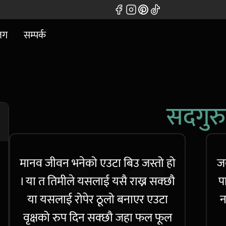
लग
सम्पर्क
सदगुरु
मानव जीवन भनेको एउटा बिउ जस्तो हो
ज
। या त तिमीले यसलाई यसै राख्न सक्छौ
प
या यसलाई रोपेर ठूलो बनाएर एउटा
न
वृक्षको रुप दिन सक्छौ जहा फल फूल