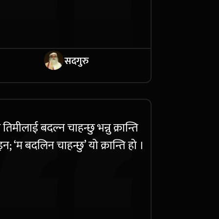
सदगुरु
 तिमीलाई बदल्न चाहन्छु भन्नु क्रान्ति
न; ‘म बदलिन चाहन्छु’ यो क्रान्ति हो ।