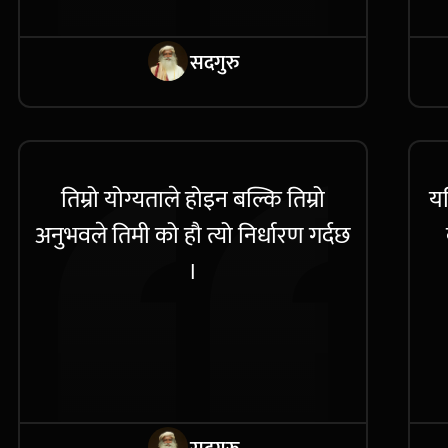
सदगुरु
तिम्रो योग्यताले होइन बल्कि तिम्रो
यद
अनुभवले तिमी को हौ त्यो निर्धारण गर्दछ
।