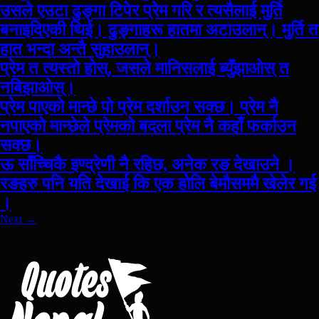
उसले एउटा ढुङ्गा टिपेर प्रेम गरि र त्यसैलाई मुर्ति
बनाइदिएकी थिई। ढुङ्गाहरू हातमा अटाउलान्। मुर्ति त
हात भन्दा अन्तै सुहाउलान्।
प्रेम त त्यस्तो होस्, जसले मानिसलाई ब्युँझाओस् त
नबिझाओस्।
प्रेम पाएको मान्छे पो प्रेम दर्शाउन सक्छ। प्रेम नै
नपाएको मान्छेले प्रेमको बदला प्रेम नै कहाँ फर्काउन
सक्छ।
ऊ साँच्चिकै इण्द्रेणी नै रहिछ, अनेक रङ देखाउने ।
रङहरु पनि यति देखाई कि एक होलि बेमौसममै खेलेर गई
।
Next
→