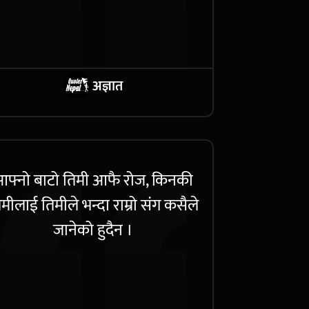
अज्ञात
फ्नो बाटो तिमी आफै रोज, किनकी
मीलाई तिमीले भन्दा राम्रो संग कसैले
जानेको हुदैन ।