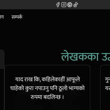
लग
सम्पर्क
लेखकका उद
याद राख कि, कहिलेकाहीं आफूले
गु
चाहेको कुरा नपाउनु पनि ठूलो भाग्यको
यस
रुपमा बदलिन्छ ।