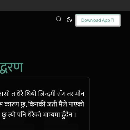
Download App
्धरण
नासो त धेरै थियो जिन्दगी सँग तर मौन
 कारण छु, किनकी जती मैले पाएको
छु त्यो पनि धेरैको भाग्यमा हुँदैन ।