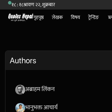
१८ : १८
श्रावण २२, शुक्रबार
गृहपृष्ठ
लेखक
विषय
ट्रेन्डिङ
ब्
Authors
अब्राहम लिंकन
भानुभक्त आचार्य