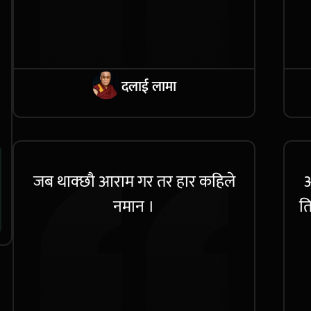
दलाई लामा
जब थाक्छौ आराम गर तर हार कहिले
आ
नमान ।
ति