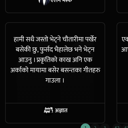
एलन मस्क
हामी सधै जस्तो भेट्ने चौतारीमा पर्खेर
एक
बसेकी छु, फुर्सद भैहालेछ भने भेट्न
आफ
आउनु । प्रकृतिको काख अनि एक
अर्काको मायामा बसेर बसन्तका गीतहरु
गाउला ।
अज्ञात
…