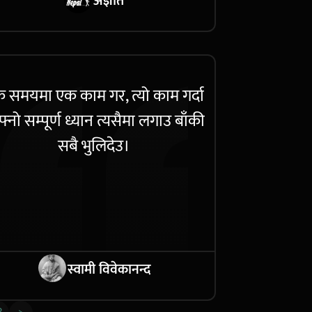
अज्ञात
 समयमा एक काम गर, त्यो काम गर्दा
्नो सम्पूर्ण ध्यान त्यसैमा लगाउ बाँकी
सबै भुलिदेउ।
स्वामी विवेकानन्द