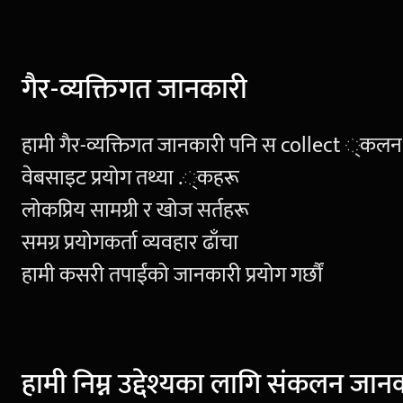
गैर-व्यक्तिगत जानकारी
हामी गैर-व्यक्तिगत जानकारी पनि स collect ्कलन गर्द
वेबसाइट प्रयोग तथ्या .्कहरू
लोकप्रिय सामग्री र खोज सर्तहरू
समग्र प्रयोगकर्ता व्यवहार ढाँचा
हामी कसरी तपाईंको जानकारी प्रयोग गर्छौं
हामी निम्न उद्देश्यका लागि संकलन जानका