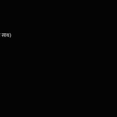
ो साथ)