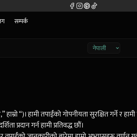
लग
सम्पर्क
” हाम्रो “)। हामी तपाईंको गोपनीयता सुरक्षित गर्ने र हामी
शिता प्रदान गर्न हामी प्रतिवद्ध छौं।
तपाईंको जानकारीको बारेमा हाम्रो अभ्यासहरू वर्णन गर्दछ र