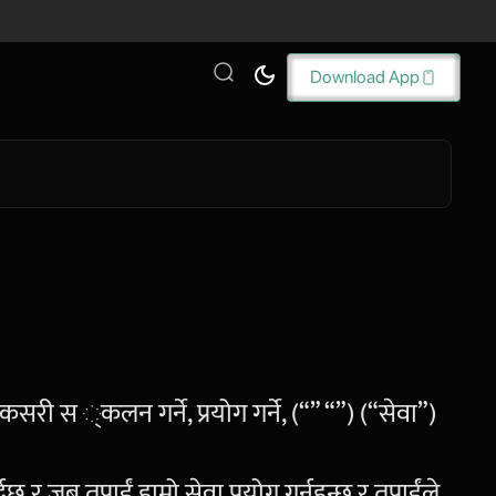
Download App
 कसरी स ्कलन गर्ने, प्रयोग गर्ने, (“” “”) (“सेवा”)
 जब तपाईं हाम्रो सेवा प्रयोग गर्नुहुन्छ र तपाईंले