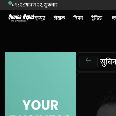
०९ : २८
श्रावण २२, शुक्रबार
गृहपृष्ठ
लेखक
विषय
ट्रेन्डिङ
ब्
सुबिन