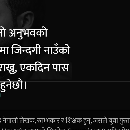
नो अनुभवको
ीमा जिन्दगी नाउँको
ाख्नु, एकदिन पास
हुनेछौ।
ई नेपाली लेखक, स्तम्भकार र शिक्षक हुन्, जसले युवा पुस्त