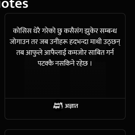
uotes
कोसिस धेरै गरेको छु कसैसंग झुकेर सम्बन्ध
जोगाउन तर जब उनीहरू हदभन्दा माथी उठ्छन्
तब आफुले आफैलाई कमजोर साबित गर्न
पटक्कै नसकिने रहेछ ।
अज्ञात