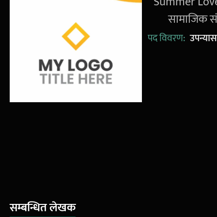
'Summer Love' 
सामाजिक सं
पद विवरण:
उपन्या
सम्बन्धित लेखक