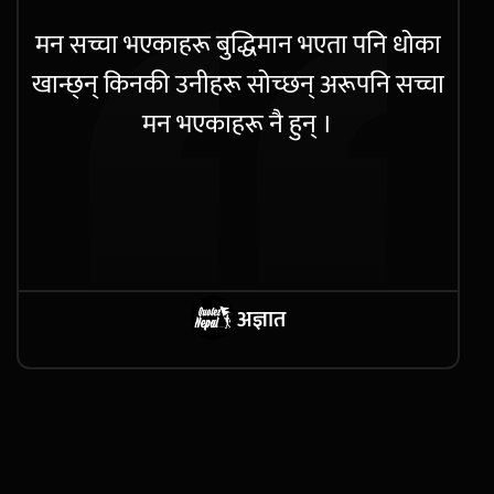
मन सच्चा भएकाहरू बुद्धिमान भएता पनि धोका
खान्छ्न् किनकी उनीहरू सोच्छन् अरूपनि सच्चा
मन भएकाहरू नै हुन् ।
अज्ञात