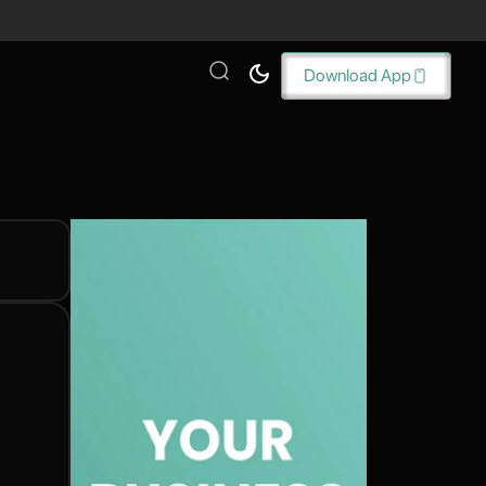
Download App