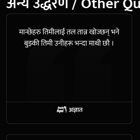
अन्य उद्धरण / Other Q
मान्छेहरु तिमीलाई तल तान्न खोज्छन् भने
बुझ्की तिमी उनीहरू भन्दा माथी छौ ।
अज्ञात