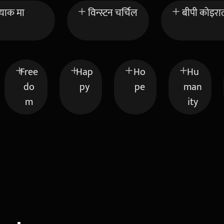
्याक मा
विन्स्टन चर्चिल
बीपी कोइरा
Free
Hap
Ho
Hu
do
py
pe
man
m
ity