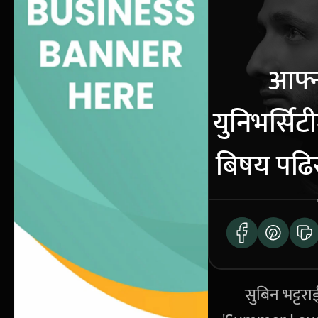
आफ्
युनिभर्सिट
बिषय पढिर
सुबिन भट्टरा