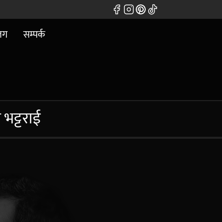
लग
सम्पर्क
 भट्टराई