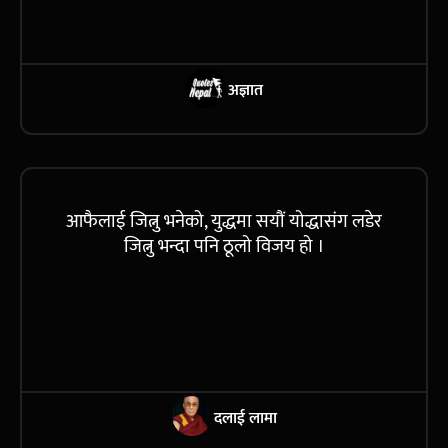
अज्ञात
आफैलाई जित्नु भनेको, युद्धमा सयौं योद्धासंग लडेर
जित्नु भन्दा पनि ठूलो विजय हो ।
दलाई लामा