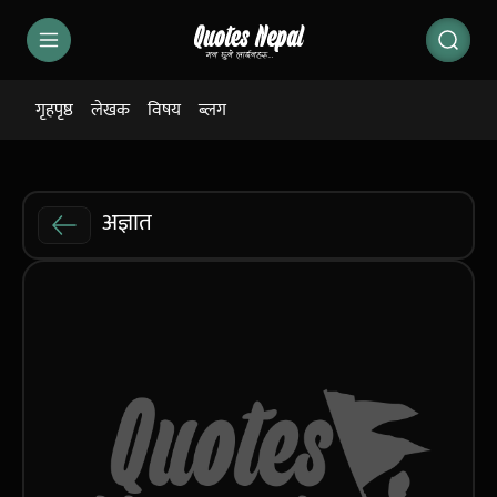
गृहपृष्ठ
लेखक
विषय
ब्लग
अज्ञात