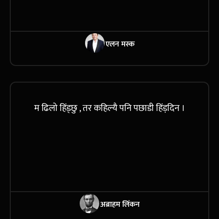
एलन मस्क
म ढिलो हिंड्छु , तर कहिल्यै पनि पछाडी हिंड़दिन ।
अब्राहम लिंकन