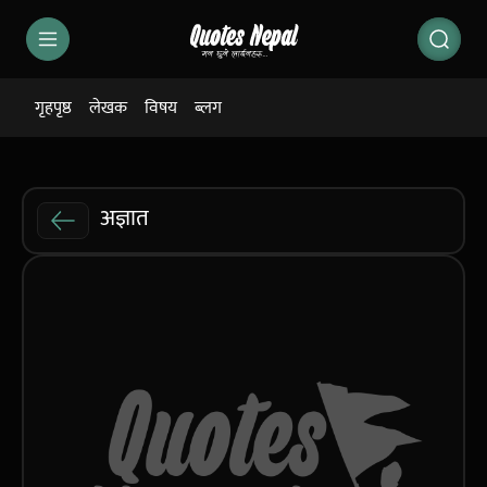
गृहपृष्ठ
लेखक
विषय
ब्लग
अज्ञात