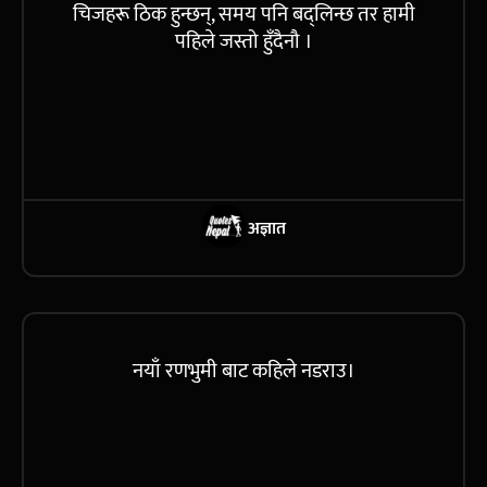
चिजहरू ठिक हुन्छन्, समय पनि बद्लिन्छ तर हामी
पहिले जस्तो हुँदैनौ ।
अज्ञात
नयाँ रणभुमी बाट कहिले नडराउ।