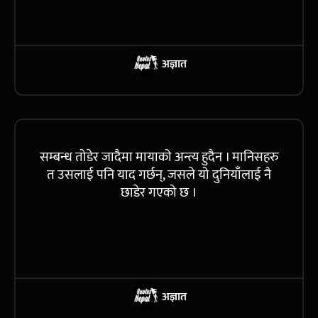
अज्ञात
सम्बन्ध तोडेर जादैमा मायाको अन्त्य हुदैन । मानिसहरु
त उसलाई पनि याद गर्छन्, जसले यो दुनियाँलाई नै
छाडेर गएको छ ।
अज्ञात