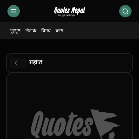
गृहपृष्ठ
लेखक
विषय
ब्लग
अज्ञात