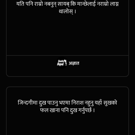
यति पनि राम्रो नबनुन् सायब् कि मान्छेलाई नराम्रो लाग्न
थालोस् ।
अज्ञात
जिन्दगीमा दुख पाउनु भएमा निराश नहुनु यहाँ सुखको
फल खाना पनि दुख गर्नुपर्छ ।