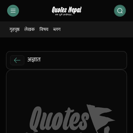
गृहपृष्ठ
लेखक
विषय
ब्लग
अज्ञात