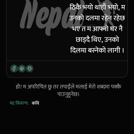
ठिकै भयो थाहाँ भयो, म
उनको दलमा रहेन रहेछ
भए त म आफ्नो घर नै
छाड्दै थिए, उनको
दिलमा बस्नेको लागी ।
हो! म अपरिचित छु तर तपाईंले मलाई मेरो शब्दमा पक्कै
पाउनुहुनेछ।
पद विवरण:
कवि