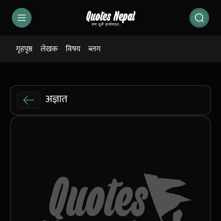
गृहपृष्ठ
लेखक
विषय
ब्लग
अज्ञात