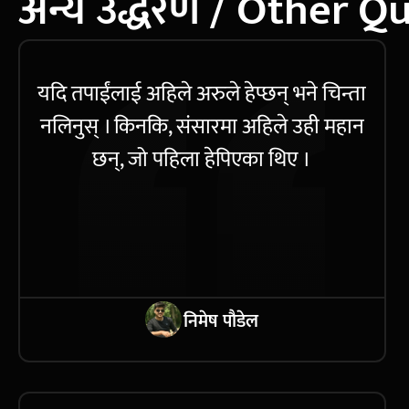
अन्य उद्धरण / Other Q
यदि तपाईंलाई अहिले अरुले हेप्छन् भने चिन्ता
नलिनुस् । किनकि, संसारमा अहिले उही महान
छन्, जो पहिला हेपिएका थिए ।
निमेष पौडेल