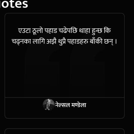
uotes
एउटा ठूलो पहाड चढेपछि थाहा हुन्छ कि
चढ्नका लागि अझै थुप्रै पहाडहरु बाँकी छन् ।
नेल्सल मण्डेला