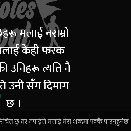
ेहरू मलाई नराम्रो
 मलाई केही फरक
नकी उनिहरू त्यति नै
ति उनी सँग दिमाग
छ ।
िचित छु तर तपाईंले मलाई मेरो शब्दमा पक्कै पाउनुहुनेछ