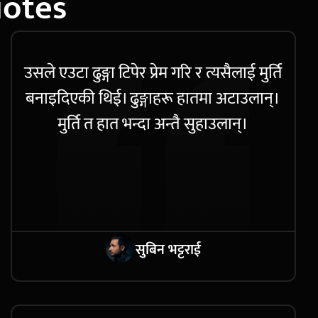
uotes
उसले एउटा ढुङ्गा टिपेर प्रेम गरि र त्यसैलाई मुर्ति
बनाइदिएकी थिई। ढुङ्गाहरू हातमा अटाउलान्।
मुर्ति त हात भन्दा अन्तै सुहाउलान्।
सुबिन भट्टराई