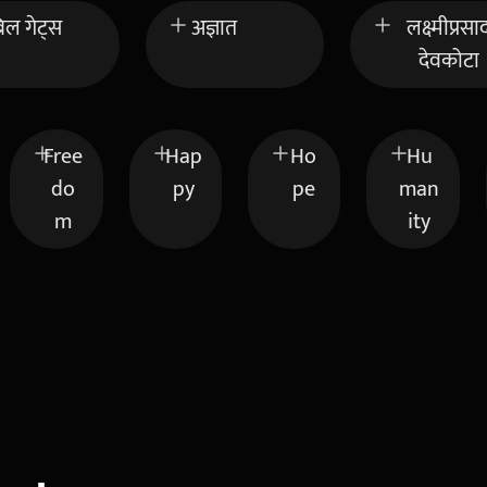
िल गेट्स
अज्ञात
लक्ष्मीप्रसा
देवकोटा
Free
Hap
Ho
Hu
do
py
pe
man
m
ity