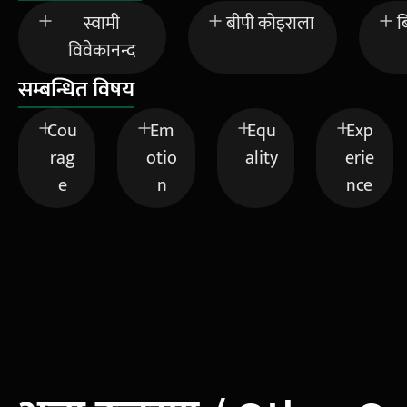
स्वामी
बीपी कोइराला
ब
विवेकानन्द
सम्बन्धित विषय
Cou
Em
Equ
Exp
rag
otio
ality
erie
e
n
nce