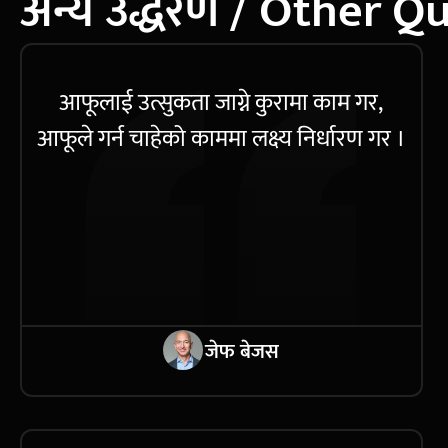
अन्य उद्धरण / Other Q
आफूलाई उत्सुकता जाग्ने कुरामा काम गर,
आफूले गर्न चाहेको काममा लक्ष्य निर्धारण गर ।
जेफ बेजस