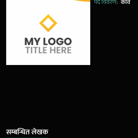
पद विवरण:
कवि
सम्बन्धित लेखक