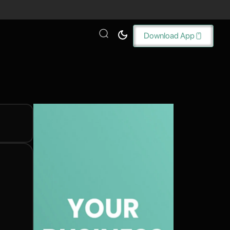
Download App