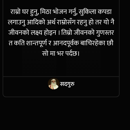
राम्रो घर हुनु, मिठा भोजन गर्नु, सुकिला कपडा
लगाउनु आदिको अर्थ राम्रोसँग रहनु हो तर यो नै
जीवनको लक्ष्य होइन । तिम्रो जीवनको गुणस्तर
त कति शान्तपूर्ण र आनदपूर्वक बाचिरहेका छौ
सो मा भर पर्दछ।
सदगुरु