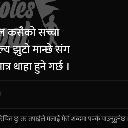
कसैको सच्चा
ल्य झुटो मान्छे संग
त्र थाहा हुने गर्छ ।
िचित छु तर तपाईंले मलाई मेरो शब्दमा पक्कै पाउनुहुनेछ