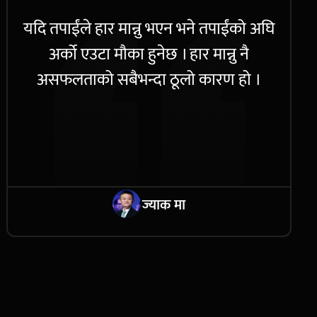
यदि तपाईंले हार मान्नु भएन भने तपाईंको अघि
अर्को एउटा मौका हुनेछ । हार मान्नु नै
असफलताको सबैभन्दा ठूलो कारण हो ।
ज्याक मा