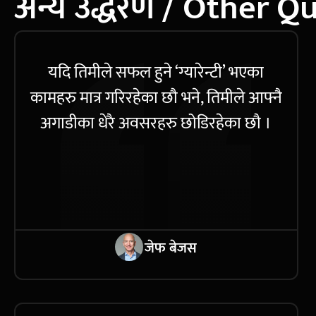
अन्य उद्धरण / Other Q
यदि तिमीले सफल हुने ‘ग्यारेन्टी’ भएका
कामहरु मात्र गरिरहेका छौ भने, तिमीले आफ्नै
अगाडीका धेरै अवसरहरु छोडिरहेका छौ ।
जेफ बेजस