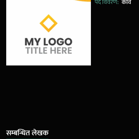
पद विवरण:
कवि
सम्बन्धित लेखक