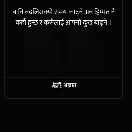
बानि बदलिसक्यो समय काट्ने अब हिम्मत नै
कहाँ हुन्छ र कसैलाई आफ्नो दुःख बाढ्ने ।
अज्ञात