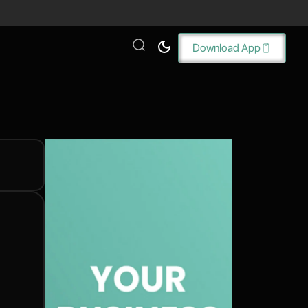
Download App