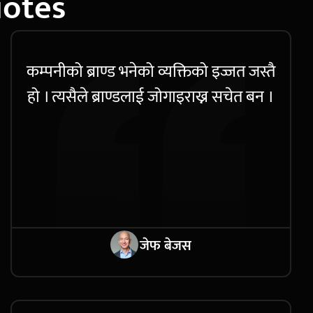
uotes
कम्पनीको ब्राण्ड भनेको व्यक्तिको इज्जत जस्तै
हो । त्यसैले ब्राण्डलाई जोगाइराख्न सचेत बन ।
जेफ बेजस