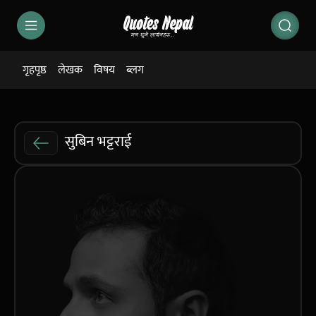
गृहपृष्ठ
लेखक
विषय
ब्लग
सुबिन भट्टराई