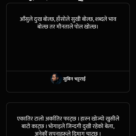
आँसुले दुःख बोल्छ, हाँसोले सुखी बोल्छ, शब्दले भाव
बोल्छ तर मौनताले पोल खोल्छ।
सुबिन भट्टराई
एकातिर टालो अर्कातिर फाट्छ । हास्न खोज्यो खुसीले
बाटो काट्छ । भोगाइले जिन्दगी दुखी रहेको बेला,
अनेकौं सपनाहरूले दिमाग चाट्छ ।