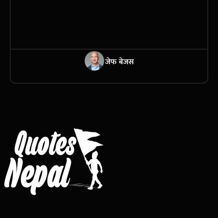
जेफ बेजस