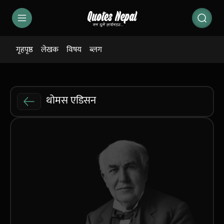
गृहपृष्ठ
लेखक
विषय
ब्लग
थोमस एडिसन