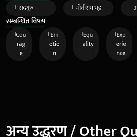
सदगुरु
मोतीराम भट्ट
अ
सम्बन्धित विषय
Cou
Em
Equ
Exp
rag
otio
ality
erie
e
n
nce
अन्य उद्धरण / Other Q