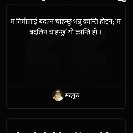
म तिमीलाई बदल्न चाहन्छु भन्नु क्रान्ति होइन; ‘म
बदलिन चाहन्छु’ यो क्रान्ति हो ।
सदगुरु