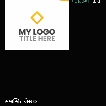
पद विवरण:
कवि
सम्बन्धित लेखक