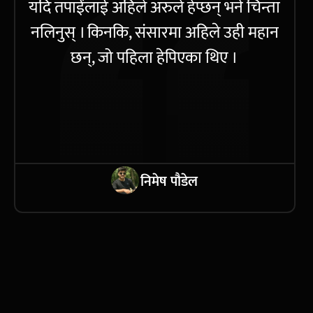
यदि तपाईंलाई अहिले अरुले हेप्छन् भने चिन्ता
नलिनुस् । किनकि, संसारमा अहिले उही महान
छन्, जो पहिला हेपिएका थिए ।
निमेष पौडेल