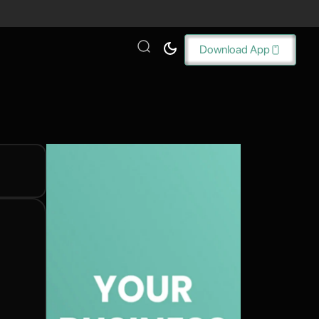
Download App