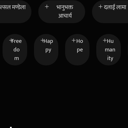
ेल्सल मण्डेला
भानुभक्त
दलाई लामा
आचार्य
Free
Hap
Ho
Hu
do
py
pe
man
m
ity