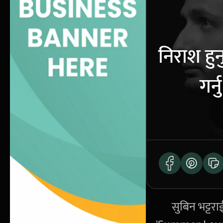
निराश हु
गर्न
सुबिन भट्टरा