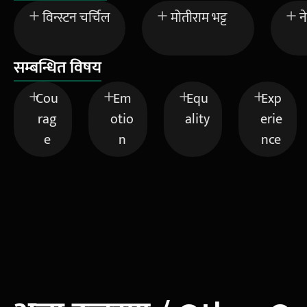
विन्स्टन चर्चिल
मोतीराम भट्ट
न
सम्बन्धित विषय
Cou
Em
Equ
Exp
rag
otio
ality
erie
e
n
nce