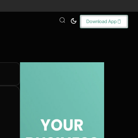
Download App