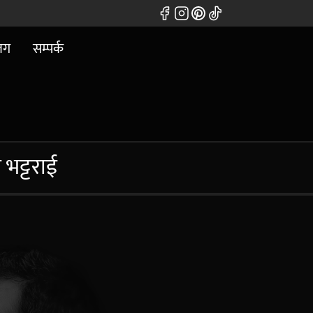
लग
सम्पर्क
 भट्टराई