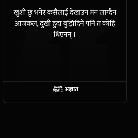
खुशी छु भनेर कसैलाई देखाउन मन लाग्दैन
आजकल, दुखी हुदा बुझिदिने पनि त कोहि
थिएनन् ।
अज्ञात