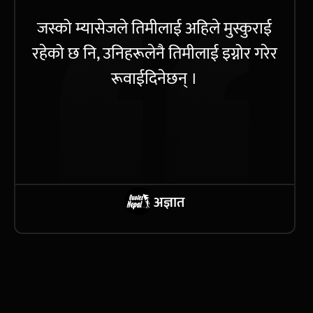
जस्को म्यासेजले तिमीलाई अहिले मुस्कुराई
रहेको छ नि, उनिहरूलेनै तिमीलाई इग्नोर गरेर
रूवाईदिनेछन् ।
अज्ञात