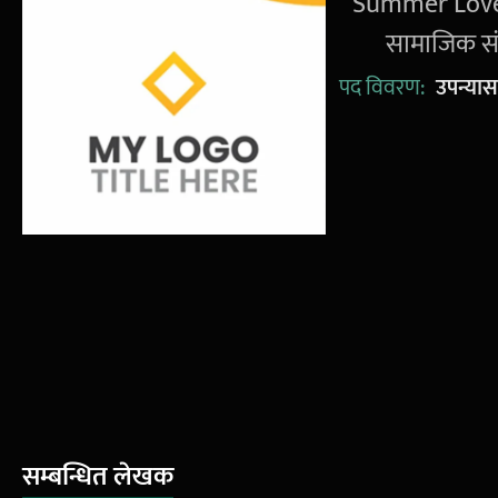
'Summer Love' 
सामाजिक सं
पद विवरण:
उपन्या
सम्बन्धित लेखक