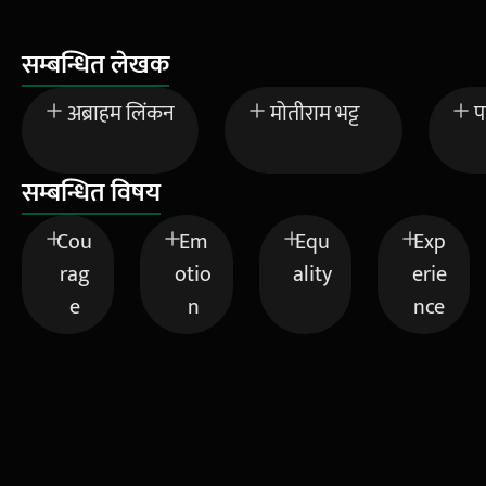
सम्बन्धित लेखक
अब्राहम लिंकन
मोतीराम भट्ट
प
सम्बन्धित विषय
Cou
Em
Equ
Exp
rag
otio
ality
erie
e
n
nce