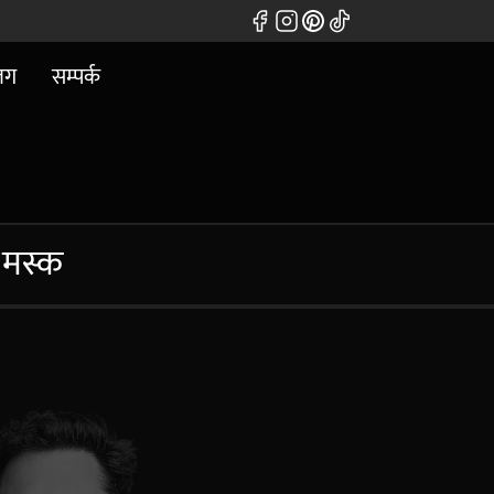
लग
सम्पर्क
मस्क