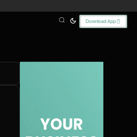
Download App