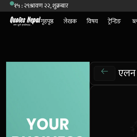
१५ : २९
श्रावण २२, शुक्रबार
गृहपृष्ठ
लेखक
विषय
ट्रेन्डिङ
ब्
एलन 