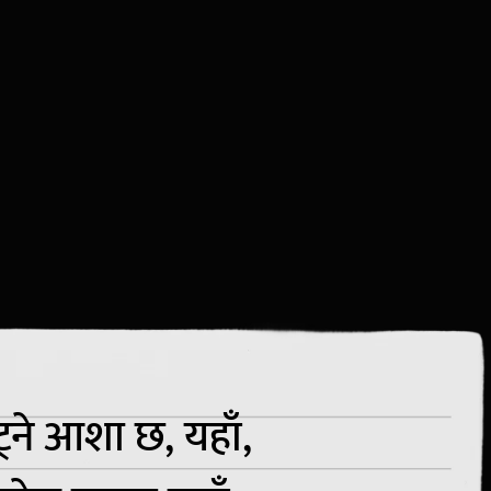
ट्ने आशा छ, यहाँ,