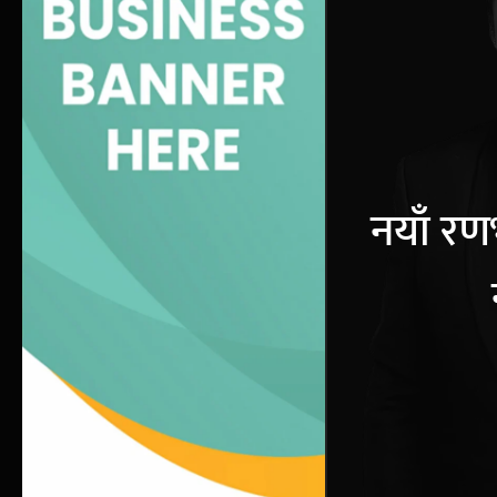
नयाँ रण