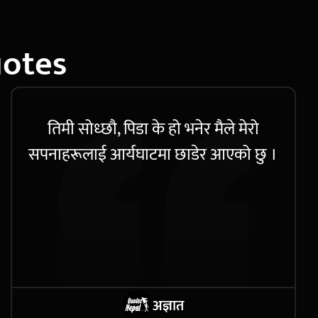
uotes
तिमी सोध्छौ, पिडा के हो भनेर मैले मेरो
सपनाहरूलाई आर्यघाटमा छाडेर आएको छु ।
अज्ञात