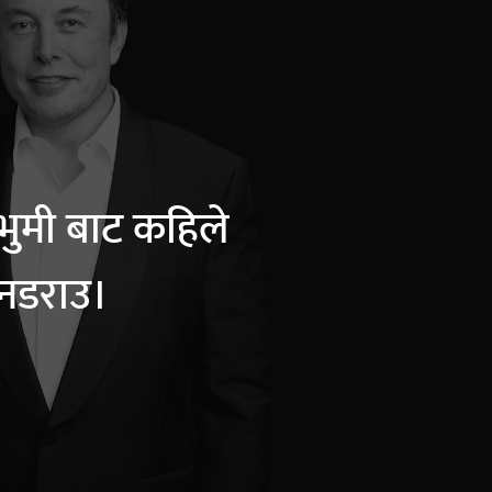
भुमी बाट कहिले
नडराउ।