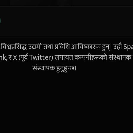
श्वप्रसिद्ध उद्यमी तथा प्रविधि आविष्कारक हुन्। उहाँ S
k, र X (पूर्व Twitter) लगायत कम्पनीहरूको संस्थापक
संस्थापक हुनुहुन्छ।