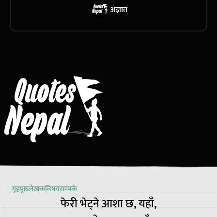
अज्ञात
गृहपृष्ठ
लेखक
विषय
सम्पर्क
फेरी भेट्ने आशा छ, यहाँ,