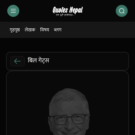
गृहपृष्ठ
लेखक
विषय
ब्लग
बिल गेट्स