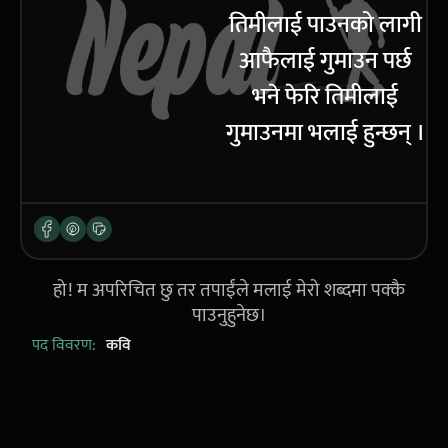
तिमीलाई पाउनको लागी
आफैलाई गुमाउन पर्छ
भने फेरि तिमीलाई
गुमाउनमा भलाई हुन्छन् ।
हो! म अपरिचित छु तर तपाईंले मलाई मेरो शब्दमा पक्कै
पाउनुहुनेछ।
पद विवरण:
कवि