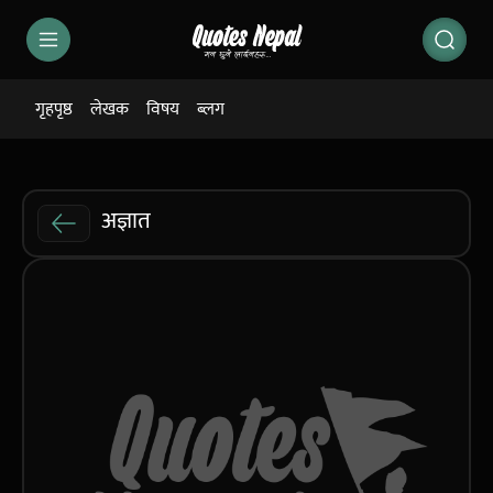
गृहपृष्ठ
लेखक
विषय
ब्लग
अज्ञात