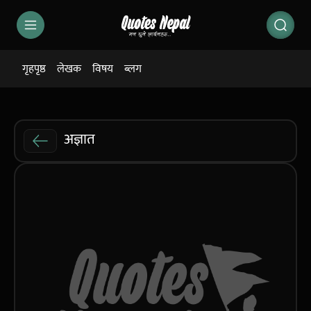
गृहपृष्ठ
लेखक
विषय
ब्लग
अज्ञात