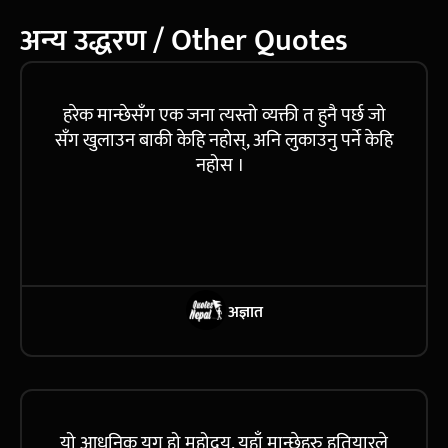
अन्य उद्धरण / Other Quotes
हरेक मान्छेसँग एक जना त्यस्तो व्यक्ती त हुनै पर्छ जो
सँग खुलाउन बाकी केहि नहोस्, अनि लुकाउनु पर्ने केहि
नहोस ।
अज्ञात
यो आधुनिक युग हो महोदय, यहाँ मान्छेहरु हतियारले