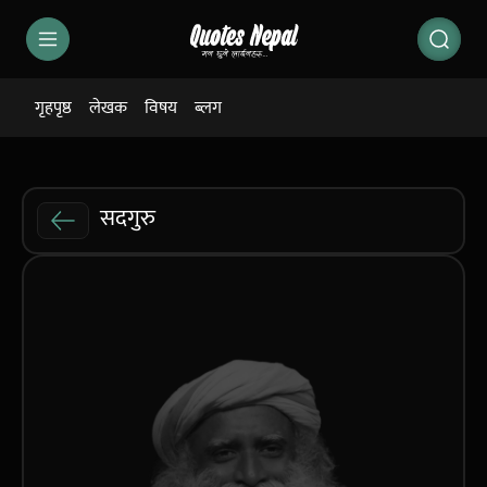
गृहपृष्ठ
लेखक
विषय
ब्लग
सदगुरु