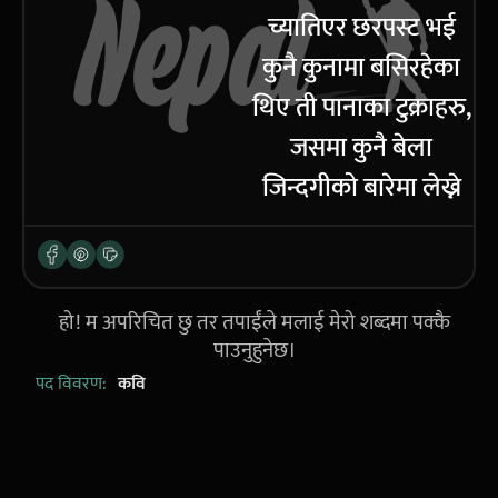
च्यातिएर छरपस्ट भई
कुनै कुनामा बसिरहेका
थिए ती पानाका टुक्राहरु,
जसमा कुनै बेला
जिन्दगीको बारेमा लेख्ने
गर्थे ।
हो! म अपरिचित छु तर तपाईंले मलाई मेरो शब्दमा पक्कै
पाउनुहुनेछ।
पद विवरण:
कवि