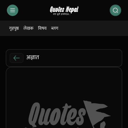
गृहपृष्ठ
लेखक
विषय
ब्लग
अज्ञात