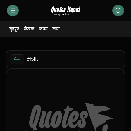
गृहपृष्ठ
लेखक
विषय
ब्लग
अज्ञात