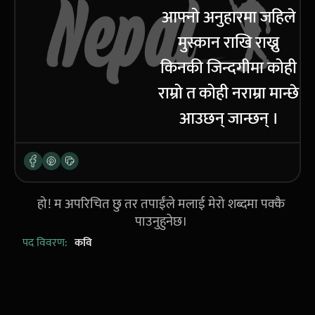
आफ्नो अनुहारमा जहिले
मुस्कान राखि राख्नु
किनकी जिन्दगीमा कोही
राम्रो त कोही नराम्रा मान्छे
आउछन् जान्छन् ।
हो! म अपरिचित छु तर तपाईंले मलाई मेरो शब्दमा पक्कै
पाउनुहुनेछ।
पद विवरण:
कवि