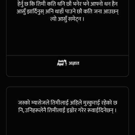
हेर्नु छ कि तिमी कति धनि छौ भनेर भने आफ्नो धन हैन
आसुँ झार्दिनुस् अनि थाहाँ पाउने छौ कति जना आउछन्
त्यो आसुँ समेट्न ।
अज्ञात
जस्को म्यासेजले तिमीलाई अहिले मुस्कुराई रहेको छ
नि, उनिहरूलेनै तिमीलाई इग्नोर गरेर रूवाईदिनेछन् ।