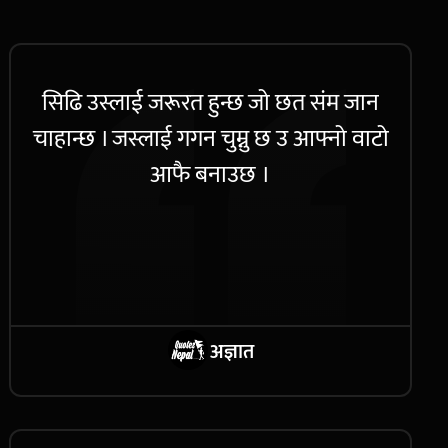
सिढि उस्लाई जरूरत हुन्छ जो छत संम जान
चाहान्छ । जस्लाई गगन चुम्नु छ उ आफ्नो वाटो
आफै बनाउछ ।
अज्ञात