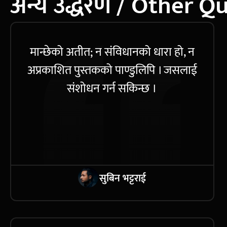
अन्य उद्धरण / Other Q
मान्छेको अतीत; न संविधानको धारा हो, न
अप्रकाशित पुस्तकको पाण्डुलिपि । जसलाई
संशोधन गर्न सकिन्छ ।
सुबिन भट्टराई