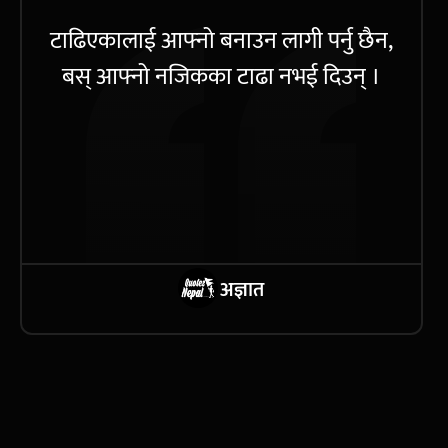
टाढिएकालाई आफ्नो बनाउन लागी पर्नु छैन,
बस् आफ्नो नजिकका टाढा नभई दिउन् ।
अज्ञात