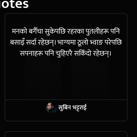
uotes
मनको बगैँचा सुकेपछि रहरका पुतलीहरू पनि
बसाइँ सर्दा रहेछन्। भाग्यमा ठूलो भ्वाङ परेपछि
सपनाहरू पनि चुहिएरै सकिँदो रहेछन्।
सुबिन भट्टराई