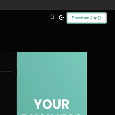
Download App