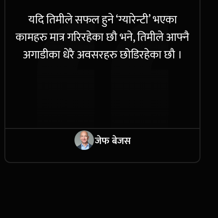
यदि तिमीले सफल हुने ‘ग्यारेन्टी’ भएका
कामहरु मात्र गरिरहेका छौ भने, तिमीले आफ्नै
अगाडीका धेरै अवसरहरु छोडिरहेका छौ ।
जेफ बेजस