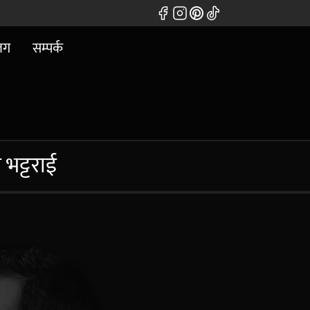
लग
सम्पर्क
 भट्टराई