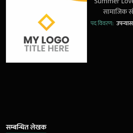
'Summer Love' 
सामाजिक सं
पद विवरण:
उपन्या
सम्बन्धित लेखक