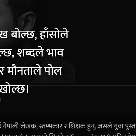
ःख बोल्छ, हाँसोले
ल्छ, शब्दले भाव
र मौनताले पोल
खोल्छ।
ई नेपाली लेखक, स्तम्भकार र शिक्षक हुन्, जसले युवा पुस्त