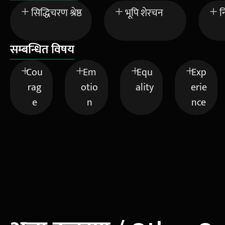
सिद्धिचरण श्रेष्ठ
भूपि शेरचन
न
सम्बन्धित विषय
Cou
Em
Equ
Exp
rag
otio
ality
erie
e
n
nce