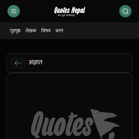
गृहपृष्ठ
लेखक
विषय
ब्लग
अज्ञात