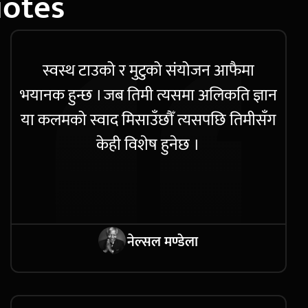
uotes
स्वस्थ टाउको र मुटुको संयोजन आफैमा
भयानक हुन्छ । जब तिमी त्यसमा अलिकति ज्ञान
या कलमको स्वाद मिसाउँछौँ त्यसपछि तिमीसँग
केही विशेष हुनेछ ।
नेल्सल मण्डेला