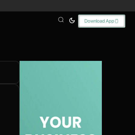
Download App