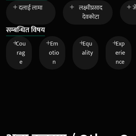
दलाई लामा
लक्ष्मीप्रसाद
ज
देवकोटा
सम्बन्धित विषय
Cou
Em
Equ
Exp
rag
otio
ality
erie
e
n
nce