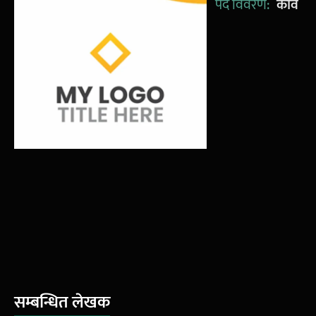
पद विवरण:
कवि
सम्बन्धित लेखक