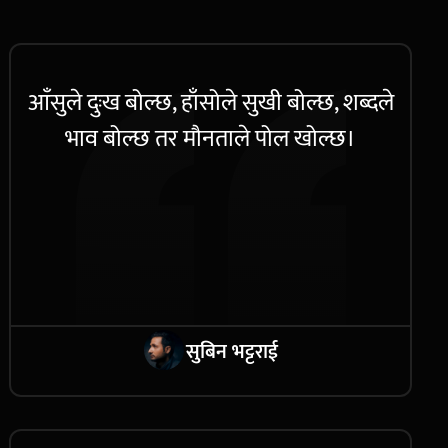
आँसुले दुःख बोल्छ, हाँसोले सुखी बोल्छ, शब्दले
भाव बोल्छ तर मौनताले पोल खोल्छ।
सुबिन भट्टराई