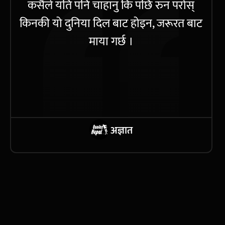
कसैले यति पनि चाहानु कि पछि रुन परोस्
किनकी यो दुनिया दिल बाट होइन, जरूरत बाट
माया गर्छ ।
अज्ञात