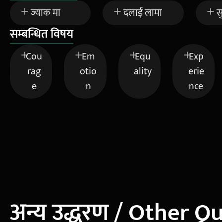
ज्याक मा
दलाई लामा
स
सम्बन्धित विषय
Cou
Em
Equ
Exp
rag
otio
ality
erie
e
n
nce
अन्य उद्धरण / Other Q