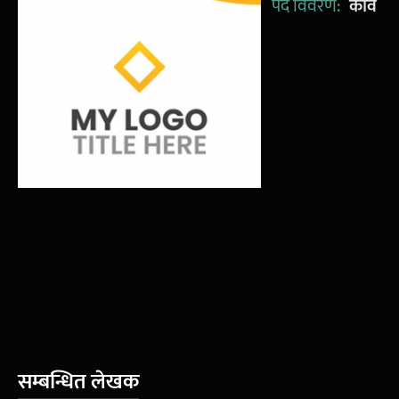
पद विवरण:
कवि
सम्बन्धित लेखक