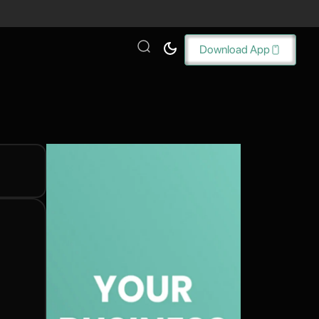
Download App