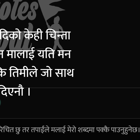
दिको केही चिन्ता
न मालाई यति मन
कि तिमीले जो साथ
दिएनौ ।
िचित छु तर तपाईंले मलाई मेरो शब्दमा पक्कै पाउनुहुनेछ