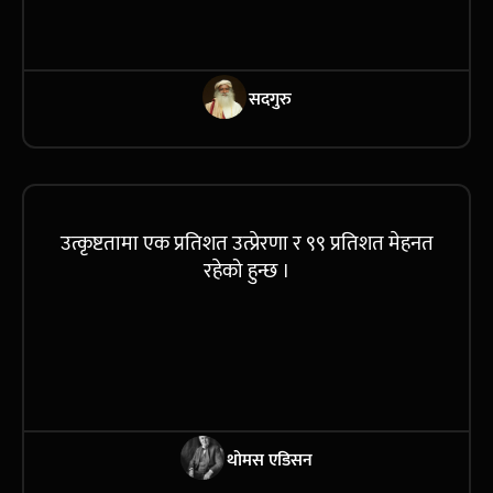
सदगुरु
उत्कृष्टतामा एक प्रतिशत उत्प्रेरणा र ९९ प्रतिशत मेहनत
रहेको हुन्छ ।
थोमस एडिसन