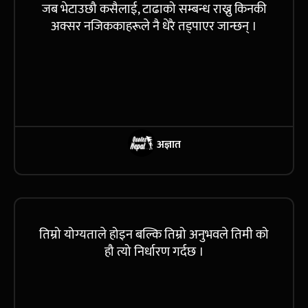
जब भेटाउछौ कसैलाई, टाढाको सम्बन्ध राख्नु किनकी
अक्सर नजिककाहरूले नै धेरै तड्पाएर जान्छन् ।
अज्ञात
तिम्रो योग्यताले होइन बल्कि तिम्रो अनुभवले तिमी को
हौ त्यो निर्धारण गर्दछ ।