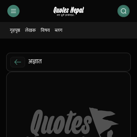
गृहपृष्ठ
लेखक
विषय
ब्लग
अज्ञात