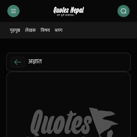
गृहपृष्ठ
लेखक
विषय
ब्लग
अज्ञात