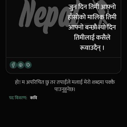
जुन दिन तिमी आफ्नो
हाँसोको मालिक तिमी
आफ्नो बन्छौ त्यो दिन
तिमीलाई कसैले
रूवाउदैन् ।
हो! म अपरिचित छु तर तपाईंले मलाई मेरो शब्दमा पक्कै
पाउनुहुनेछ।
पद विवरण:
कवि