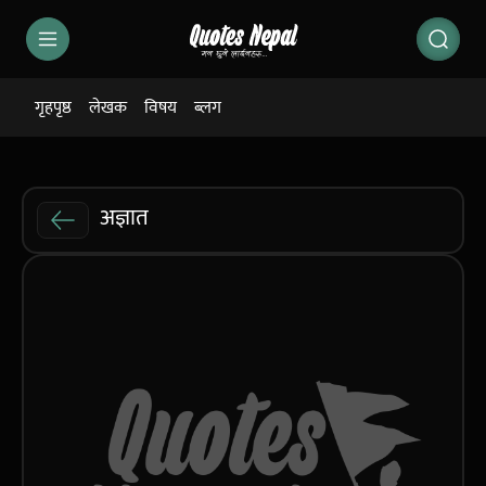
गृहपृष्ठ
लेखक
विषय
ब्लग
अज्ञात