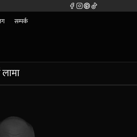
लग
सम्पर्क
 लामा