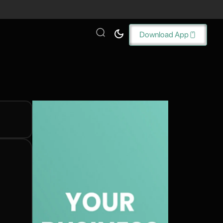
Download App