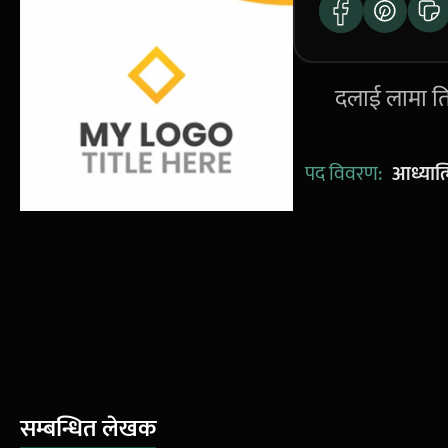
दलाई लामा तिब
पद विवरण:
आध्यात्
सम्बन्धित लेखक