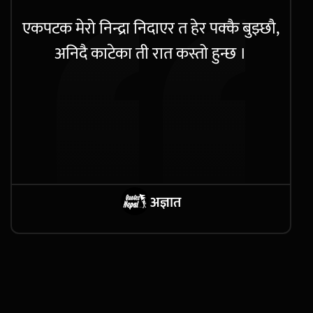
एकपटक मेरो निन्द्रा निदाएर त हेर पक्कै बुझ्छौ,
अनिदै काटेका ती रात कस्तो हुन्छ ।
अज्ञात