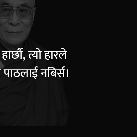
ार्छौ, त्यो हारले
पाठलाई नबिर्स।