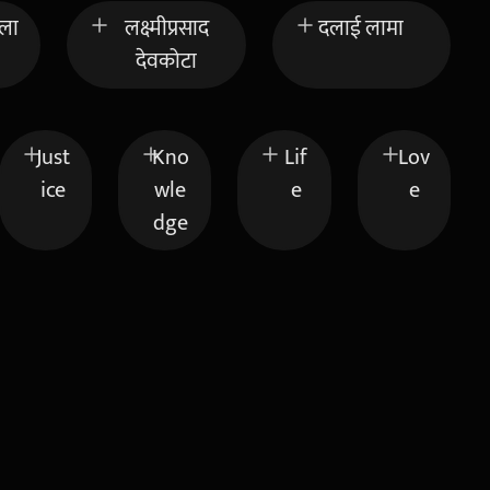
ेला
लक्ष्मीप्रसाद
दलाई लामा
देवकोटा
Just
Kno
Lif
Lov
ice
wle
e
e
dge