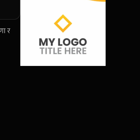
ुणा र