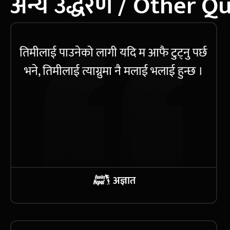
अन्य उद्धरण / Other Q
तिमीलाई पाउनेको लागी यदि म आफै टुट्नु पर्छ
भने, तिमीलाई त्याग्नुमा नै मलाई भलाई हुन्छ ।
अज्ञात