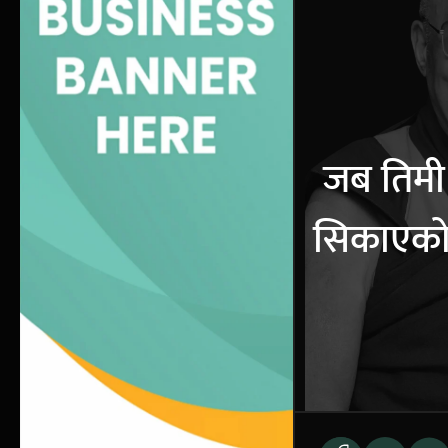
जब तिमी ह
सिकाएको 