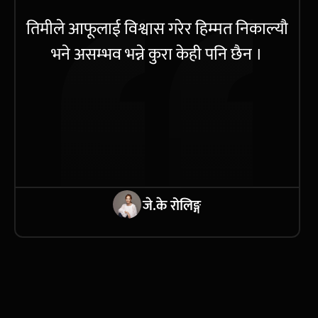
तिमीले आफूलाई विश्वास गरेर हिम्मत निकाल्यौ
भने असम्भव भन्ने कुरा केही पनि छैन ।
जे.के रोलिङ्ग