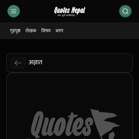
गृहपृष्ठ
लेखक
विषय
ब्लग
अज्ञात