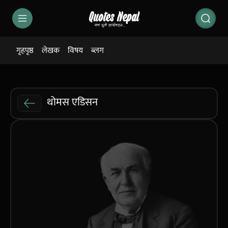
गृहपृष्ठ
लेखक
विषय
ब्लग
थोमस एडिसन