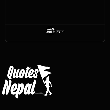
अज्ञात