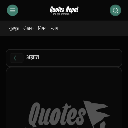
गृहपृष्ठ
लेखक
विषय
ब्लग
अज्ञात