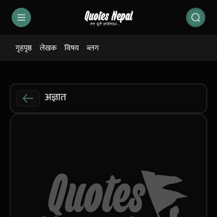
गृहपृष्ठ
लेखक
विषय
ब्लग
अज्ञात