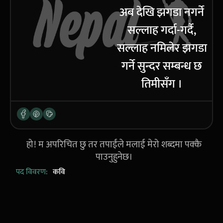
अब देखि झगडा नगर्ने
सल्लाह गर्दा-गर्दै,
सल्लाह नमिलेर झगडा
गर्ने सुन्दर सम्बन्ध छ
तिमीसँग ।
हो! म अपरिचित छु तर तपाईंले मलाई मेरो शब्दमा पक्कै
पाउनुहुनेछ।
पद विवरण:
कवि